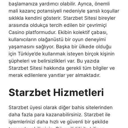
başlamanıza yardımcı olabilir. Ayrıca, önemli
mali kazanç potansiyeli nedeniyle şanslı koşullar
sıklıkla kendini gösterir. Starzbet Sitesi bireyler
arasında oldukça tercih edilen bir çevrimiçi
Casino platformudur. Ekibin kolektif çabası,
kullanıcıların olağanüstü bir oyun deneyimi
yaşamasını sağlıyor. Başka bir ülkede olduğu
için Türkiye’de kullanmak isteyen birçok kişinin
şüpheleri ve belirsizlikleri var. Bu yazıda
Starzbet Sitesi hakkında gerekli tüm bilgiler ve
merak edilenlere yanıtlar yer almaktadır.
Starzbet Hizmetleri
Starzbet üyesi olarak diğer bahis sitelerinden
daha fazla para kazanabilirsiniz. Starzbet ile
işlemlerinizi daha hızlı ve güvenli bir şekilde