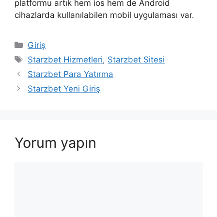
platformu artık hem ios hem de Android
cihazlarda kullanılabilen mobil uygulaması var.
Kategoriler
Giriş
Etiketler
Starzbet Hizmetleri
,
Starzbet Sitesi
Starzbet Para Yatırma
Starzbet Yeni Giriş
Yorum yapın
Yorum