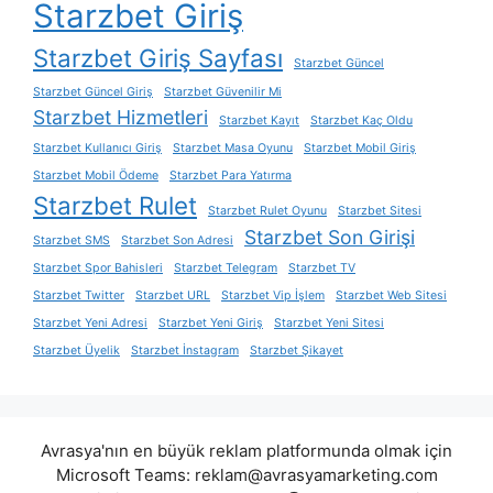
Starzbet Giriş
Starzbet Giriş Sayfası
Starzbet Güncel
Starzbet Güncel Giriş
Starzbet Güvenilir Mi
Starzbet Hizmetleri
Starzbet Kayıt
Starzbet Kaç Oldu
Starzbet Kullanıcı Giriş
Starzbet Masa Oyunu
Starzbet Mobil Giriş
Starzbet Mobil Ödeme
Starzbet Para Yatırma
Starzbet Rulet
Starzbet Rulet Oyunu
Starzbet Sitesi
Starzbet Son Girişi
Starzbet SMS
Starzbet Son Adresi
Starzbet Spor Bahisleri
Starzbet Telegram
Starzbet TV
Starzbet Twitter
Starzbet URL
Starzbet Vip İşlem
Starzbet Web Sitesi
Starzbet Yeni Adresi
Starzbet Yeni Giriş
Starzbet Yeni Sitesi
Starzbet Üyelik
Starzbet İnstagram
Starzbet Şikayet
Avrasya'nın en büyük reklam platformunda olmak için
Microsoft Teams:
reklam@avrasyamarketing.com