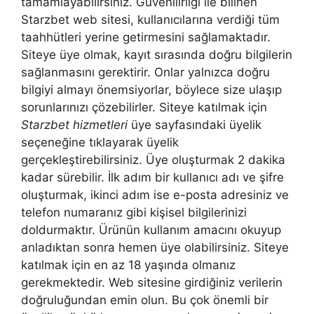
tamamlayabilirsiniz. Güvenilirliği ile bilinen
Starzbet web sitesi, kullanıcılarına verdiği tüm
taahhütleri yerine getirmesini sağlamaktadır.
Siteye üye olmak, kayıt sırasında doğru bilgilerin
sağlanmasını gerektirir. Onlar yalnızca doğru
bilgiyi almayı önemsiyorlar, böylece size ulaşıp
sorunlarınızı çözebilirler. Siteye katılmak için
Starzbet hizmetleri
üye sayfasındaki üyelik
seçeneğine tıklayarak üyelik
gerçekleştirebilirsiniz. Üye oluşturmak 2 dakika
kadar sürebilir. İlk adım bir kullanıcı adı ve şifre
oluşturmak, ikinci adım ise e-posta adresiniz ve
telefon numaranız gibi kişisel bilgilerinizi
doldurmaktır. Ürünün kullanım amacını okuyup
anladıktan sonra hemen üye olabilirsiniz. Siteye
katılmak için en az 18 yaşında olmanız
gerekmektedir. Web sitesine girdiğiniz verilerin
doğruluğundan emin olun. Bu çok önemli bir