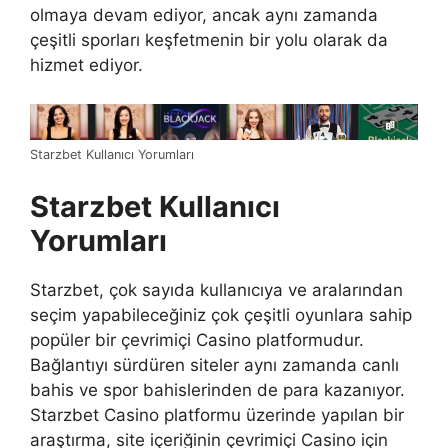
olmaya devam ediyor, ancak aynı zamanda
çeşitli sporları keşfetmenin bir yolu olarak da
hizmet ediyor.
Starzbet Kullanıcı Yorumları
Starzbet Kullanıcı
Yorumları
Starzbet, çok sayıda kullanıcıya ve aralarından
seçim yapabileceğiniz çok çeşitli oyunlara sahip
popüler bir çevrimiçi Casino platformudur.
Bağlantıyı sürdüren siteler aynı zamanda canlı
bahis ve spor bahislerinden de para kazanıyor.
Starzbet Casino platformu üzerinde yapılan bir
araştırma, site içeriğinin çevrimiçi Casino için