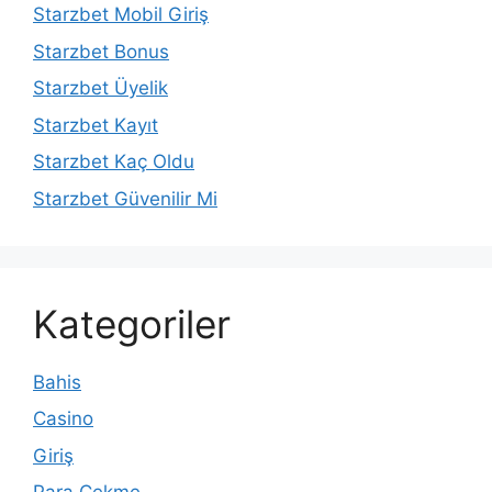
Starzbet Mobil Giriş
Starzbet Bonus
Starzbet Üyelik
Starzbet Kayıt
Starzbet Kaç Oldu
Starzbet Güvenilir Mi
Kategoriler
Bahis
Casino
Giriş