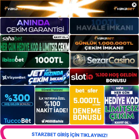
×
STARZBET GİRİŞ İÇİN TIKLAYINIZ!