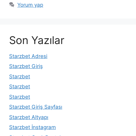
Yorum yap
Son Yazılar
Starzbet Adresi
Starzbet Giriş
Starzbet
Starzbet
Starzbet
Starzbet Giriş Sayfası
Starzbet Altyapı
Starzbet İnstagram