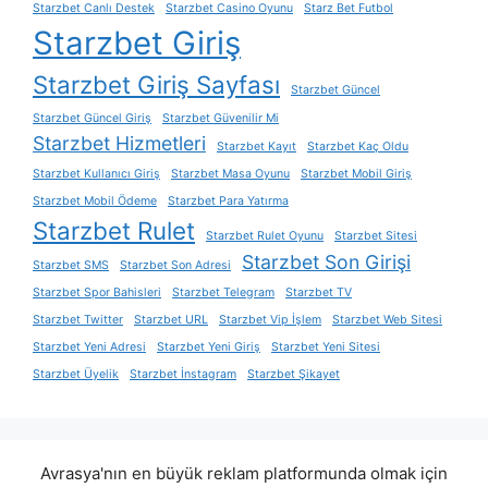
Starzbet Canlı Destek
Starzbet Casino Oyunu
Starz Bet Futbol
Starzbet Giriş
Starzbet Giriş Sayfası
Starzbet Güncel
Starzbet Güncel Giriş
Starzbet Güvenilir Mi
Starzbet Hizmetleri
Starzbet Kayıt
Starzbet Kaç Oldu
Starzbet Kullanıcı Giriş
Starzbet Masa Oyunu
Starzbet Mobil Giriş
Starzbet Mobil Ödeme
Starzbet Para Yatırma
Starzbet Rulet
Starzbet Rulet Oyunu
Starzbet Sitesi
Starzbet Son Girişi
Starzbet SMS
Starzbet Son Adresi
Starzbet Spor Bahisleri
Starzbet Telegram
Starzbet TV
Starzbet Twitter
Starzbet URL
Starzbet Vip İşlem
Starzbet Web Sitesi
Starzbet Yeni Adresi
Starzbet Yeni Giriş
Starzbet Yeni Sitesi
Starzbet Üyelik
Starzbet İnstagram
Starzbet Şikayet
Avrasya'nın en büyük reklam platformunda olmak için