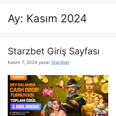
Ay:
Kasım 2024
Starzbet Giriş Sayfası
Kasım 7, 2024
yazar
Starzbet