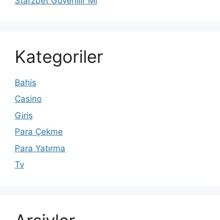
Starzbet Güvenilir Mi
Kategoriler
Bahis
Casino
Giriş
Para Çekme
Para Yatırma
Tv