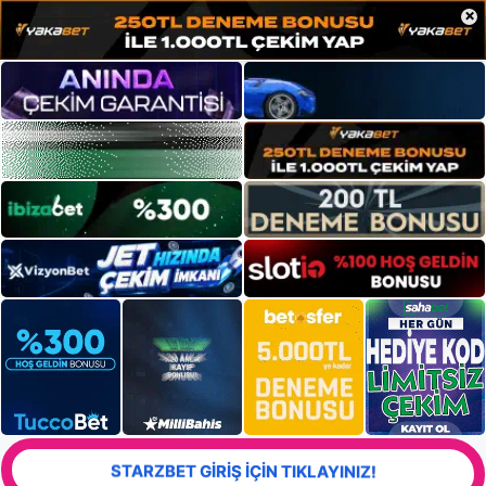
×
STARZBET GİRİŞ İÇİN TIKLAYINIZ!