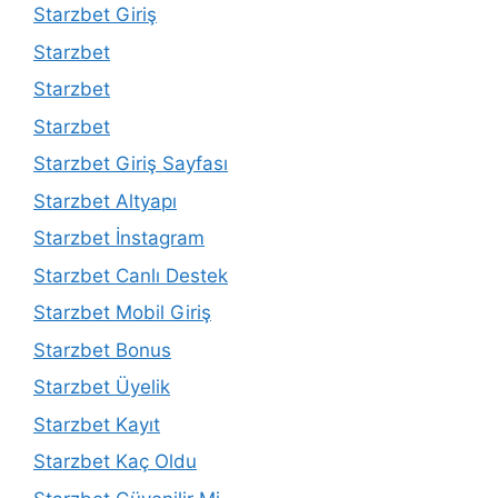
Starzbet Giriş
Starzbet
Starzbet
Starzbet
Starzbet Giriş Sayfası
Starzbet Altyapı
Starzbet İnstagram
Starzbet Canlı Destek
Starzbet Mobil Giriş
Starzbet Bonus
Starzbet Üyelik
Starzbet Kayıt
Starzbet Kaç Oldu