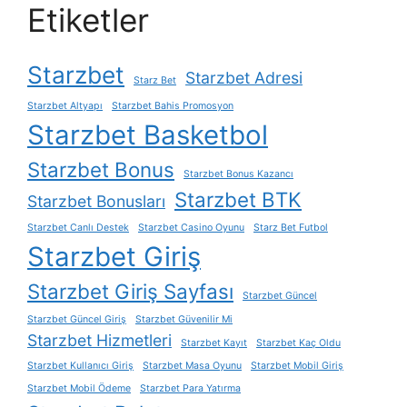
Etiketler
Starzbet
Starzbet Adresi
Starz Bet
Starzbet Altyapı
Starzbet Bahis Promosyon
Starzbet Basketbol
Starzbet Bonus
Starzbet Bonus Kazancı
Starzbet BTK
Starzbet Bonusları
Starzbet Canlı Destek
Starzbet Casino Oyunu
Starz Bet Futbol
Starzbet Giriş
Starzbet Giriş Sayfası
Starzbet Güncel
Starzbet Güncel Giriş
Starzbet Güvenilir Mi
Starzbet Hizmetleri
Starzbet Kayıt
Starzbet Kaç Oldu
Starzbet Kullanıcı Giriş
Starzbet Masa Oyunu
Starzbet Mobil Giriş
Starzbet Mobil Ödeme
Starzbet Para Yatırma