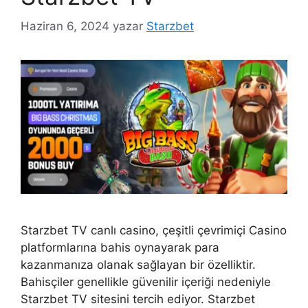
Haziran 6, 2024
yazar
Starzbet
Starzbet TV canlı casino, çeşitli çevrimiçi Casino
platformlarına bahis oynayarak para
kazanmanıza olanak sağlayan bir özelliktir.
Bahisçiler genellikle güvenilir içeriği nedeniyle
Starzbet TV sitesini tercih ediyor. Starzbet