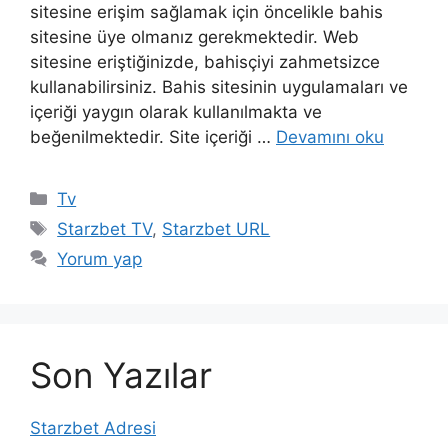
sitesine erişim sağlamak için öncelikle bahis
sitesine üye olmanız gerekmektedir. Web
sitesine eriştiğinizde, bahisçiyi zahmetsizce
kullanabilirsiniz. Bahis sitesinin uygulamaları ve
içeriği yaygın olarak kullanılmakta ve
beğenilmektedir. Site içeriği …
Devamını oku
Kategoriler
Tv
Etiketler
Starzbet TV
,
Starzbet URL
Yorum yap
Son Yazılar
Starzbet Adresi