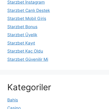
Starzbet İnstagram
Starzbet Canlı Destek
Starzbet Mobil Giriş
Starzbet Bonus
Starzbet Üyelik
Starzbet Kayıt
Starzbet Kaç Oldu
Starzbet Güvenilir Mi
Kategoriler
Bahis
Casino