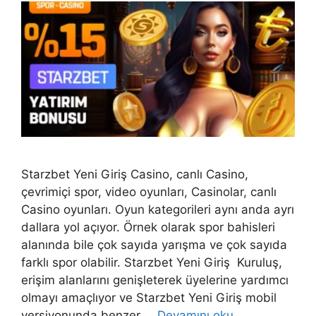
Starzbet Yeni Giriş Casino, canlı Casino,
çevrimiçi spor, video oyunları, Casinolar, canlı
Casino oyunları. Oyun kategorileri aynı anda ayrı
dallara yol açıyor. Örnek olarak spor bahisleri
alanında bile çok sayıda yarışma ve çok sayıda
farklı spor olabilir. Starzbet Yeni Giriş Kuruluş,
erişim alanlarını genişleterek üyelerine yardımcı
olmayı amaçlıyor ve Starzbet Yeni Giriş mobil
versiyonunda benzer …
Devamını oku