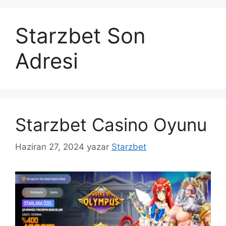
Starzbet Son
Adresi
Starzbet Casino Oyunu
Haziran 27, 2024
yazar
Starzbet