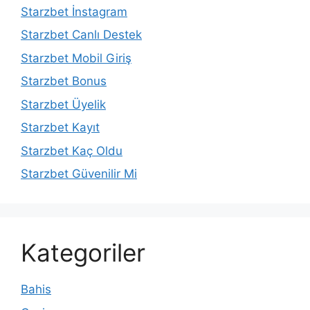
Starzbet İnstagram
Starzbet Canlı Destek
Starzbet Mobil Giriş
Starzbet Bonus
Starzbet Üyelik
Starzbet Kayıt
Starzbet Kaç Oldu
Starzbet Güvenilir Mi
Kategoriler
Bahis