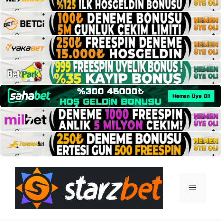
İçeriğe
atla
Menü