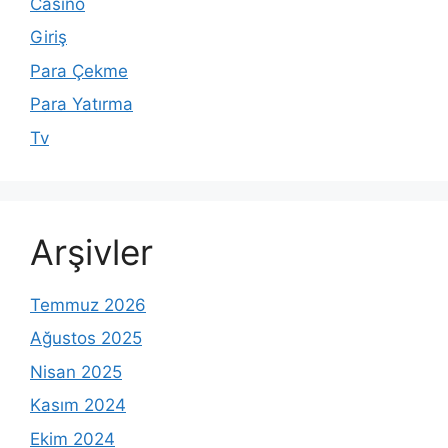
Casino
Giriş
Para Çekme
Para Yatırma
Tv
Arşivler
Temmuz 2026
Ağustos 2025
Nisan 2025
Kasım 2024
Ekim 2024