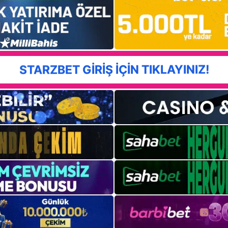
STARZBET GİRİŞ İÇİN TIKLAYINIZ!