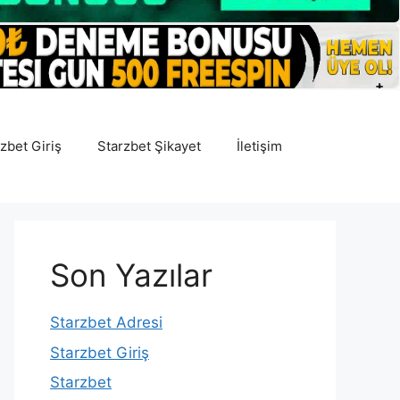
zbet Giriş
Starzbet Şikayet
İletişim
Son Yazılar
Starzbet Adresi
Starzbet Giriş
Starzbet